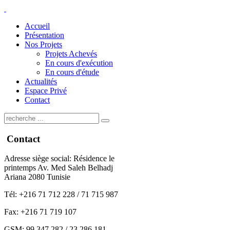
Accueil
Présentation
Nos Projets
Projets Achevés
En cours d'exécution
En cours d'étude
Actualités
Espace Privé
Contact
Contact
Adresse siège social: Résidence le
printemps Av. Med Saleh Belhadj
Ariana 2080 Tunisie
Tél: +216 71 712 228 / 71 715 987
Fax: +216 71 719 107
GSM: 99 347 282 / 23 286 181