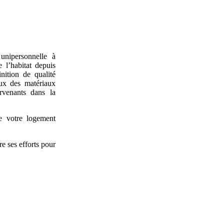
unipersonnelle à
e l’habitat depuis
nition de qualité
ux des matériaux
ervenants dans la
e votre logement
re ses efforts pour