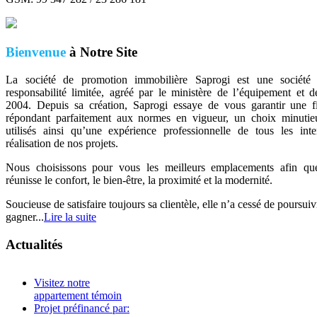
Bienvenue
à Notre Site
La société de promotion immobilière Saprogi est une société 
responsabilité limitée, agréé par le ministère de l’équipement et d
2004. Depuis sa création, Saprogi essaye de vous garantir une fi
répondant parfaitement aux normes en vigueur, un choix minutie
utilisés ainsi qu’une expérience professionnelle de tous les int
réalisation de nos projets.
Nous choisissons pour vous les meilleurs emplacements afin qu
réunisse le confort, le bien-être, la proximité et la modernité.
Soucieuse de satisfaire toujours sa clientèle, elle n’a cessé de poursuiv
gagner...
Lire la suite
Actualités
Visitez notre
appartement témoin
Projet préfinancé par: